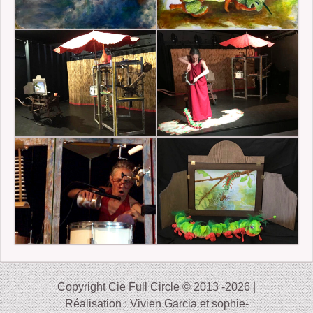
Copyright Cie Full Circle © 2013 -2026 |
Réalisation : Vivien Garcia et sophie-