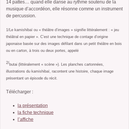
14 pattes… quand elle danse au rythme soutenu de la
musique d’accordéon, elle résonne comme un instrument
de percussion.
1/Le kamishibaï ou « théâtre d’images » signifie littéralement : « jeu
théâtral en papier ». C’est une technique de contage d’origine
japonaise basée sur des images défilant dans un petit théâtre en bois
ou en carton, à trois ou deux portes, appelé
2/
butai (littéralement « scène »). Les planches cartonnées,
illustrations du kamishibaï, racontent une histoire, chaque image
présentant un épisode du récit.
Télécharger :
la présentation
la fiche technique
l’affiche