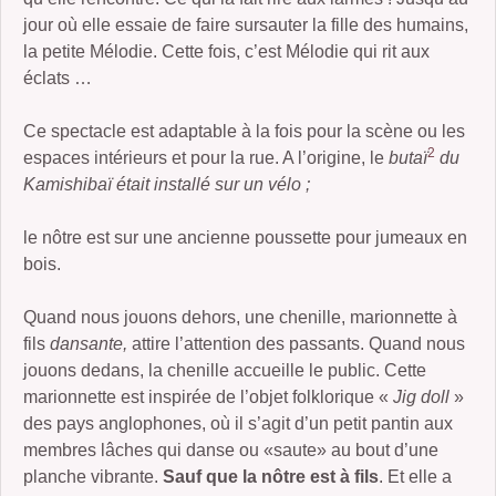
jour où elle essaie de faire sursauter la fille des humains,
la petite Mélodie. Cette fois, c’est Mélodie qui rit aux
éclats …
Ce spectacle est adaptable à la fois pour la scène ou les
2
espaces intérieurs et pour la rue. A l’origine, le
butaï
du
Kamishibaï était installé sur un vélo ;
le nôtre est sur une ancienne poussette pour jumeaux en
bois.
Quand nous jouons dehors, une chenille, marionnette à
fils
dansante,
attire l’attention des passants. Quand nous
jouons dedans, la chenille accueille le public. Cette
marionnette est inspirée de l’objet folklorique «
Jig doll
»
des pays anglophones, où il s’agit d’un petit pantin aux
membres lâches qui danse ou «saute» au bout d’une
planche vibrante.
Sauf que la nôtre est à fils
. Et elle a