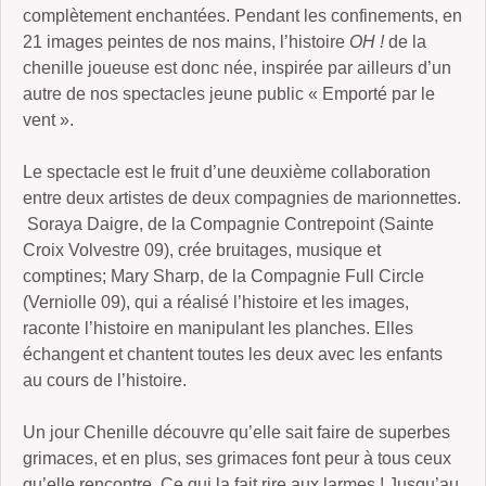
complètement enchantées. Pendant les confinements, en
21 images peintes de nos mains, l’histoire
OH !
de la
chenille joueuse est donc née, inspirée par ailleurs d’un
autre de nos spectacles jeune public « Emporté par le
vent ».
Le spectacle est le fruit d’une deuxième collaboration
entre deux artistes de deux compagnies de marionnettes.
Soraya Daigre, de la Compagnie Contrepoint (Sainte
Croix Volvestre 09), crée bruitages, musique et
comptines; Mary Sharp, de la Compagnie Full Circle
(Verniolle 09), qui a réalisé l’histoire et les images,
raconte l’histoire en manipulant les planches. Elles
échangent et chantent toutes les deux avec les enfants
au cours de l’histoire.
Un jour Chenille découvre qu’elle sait faire de superbes
grimaces, et en plus, ses grimaces font peur à tous ceux
qu’elle rencontre. Ce qui la fait rire aux larmes ! Jusqu’au